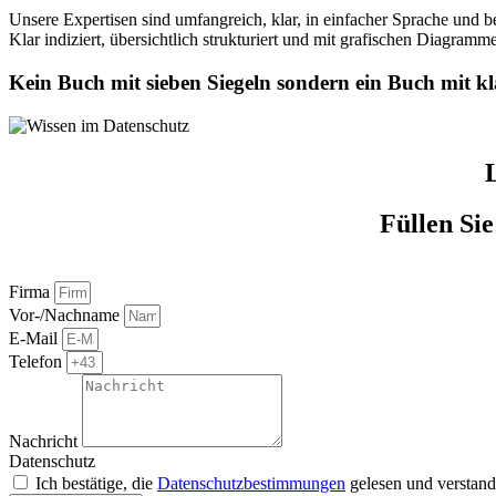
Unsere Expertisen sind umfangreich, klar, in einfacher Sprache und be
Klar indiziert, übersichtlich strukturiert und mit grafischen Diagramme
Kein Buch mit sieben Siegeln sondern ein Buch mit k
Füllen Sie
Firma
Vor-/Nachname
E-Mail
Telefon
Nachricht
Datenschutz
Ich bestätige, die
Datenschutzbestimmungen
gelesen und verstand