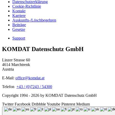
Datenschutzerklärung
Cookie-Richtlinie
Kontakt
Karriere
Auskunfts-/Löschbegehren
Beiträge
Gesetze
Support
KOMDAT Datenschutz GmbH
Linzer Strasse 60
4614 Marchtrenk
Austria
E-Mail:
office@komdat.at
Telefon
+43 / (0)7243 / 54300
Copyright 1994 - 2026 by KOMDAT Datenschutz GmbH
Twitter
Facebook
Dribbble
Youtube
Pinterest
Medium