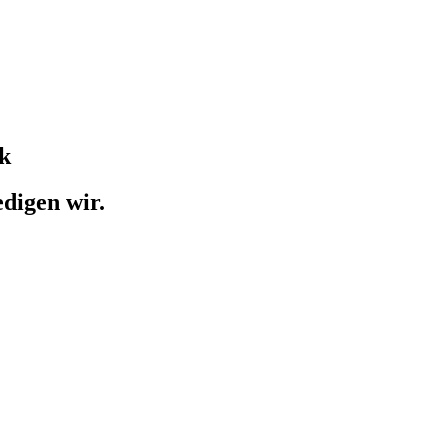
k
edigen wir.