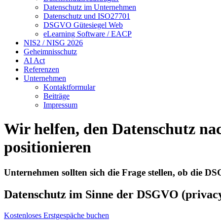
Datenschutz im Unternehmen
Datenschutz und ISO27701
DSGVO Gütesiegel Web
eLearning Software / EACP
NIS2 / NISG 2026
Geheimnisschutz
AI Act
Referenzen
Unternehmen
Kontaktformular
Beiträge
Impressum
Wir helfen, den Datenschutz n
positionieren
Unternehmen sollten sich die Frage stellen, ob die D
Datenschutz im Sinne der DSGVO (privacy) 
Kostenloses Erstgespäche buchen