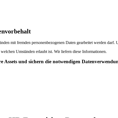
envorbehalt
den mit fremden personenbezogenen Daten gearbeitet werden darf. Un
welchen Umständen erlaubt ist. Wir liefern diese Informationen.
Ihre Assets und sichern die notwendigen Datenverwendu