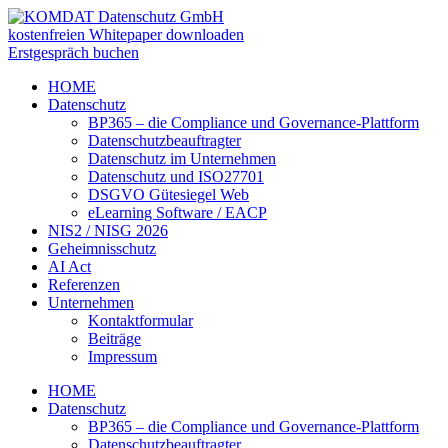
kostenfreien Whitepaper downloaden
Erstgespräch buchen
HOME
Datenschutz
BP365 – die Compliance und Governance-Plattform
Datenschutzbeauftragter
Datenschutz im Unternehmen
Datenschutz und ISO27701
DSGVO Gütesiegel Web
eLearning Software / EACP
NIS2 / NISG 2026
Geheimnisschutz
AI Act
Referenzen
Unternehmen
Kontaktformular
Beiträge
Impressum
HOME
Datenschutz
BP365 – die Compliance und Governance-Plattform
Datenschutzbeauftragter