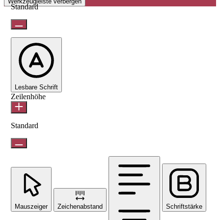
Werkzeugleiste verbergen
Standard
Lesbare Schrift
Zeilenhöhe
Standard
Mauszeiger
Zeichenabstand
Schriftstärke