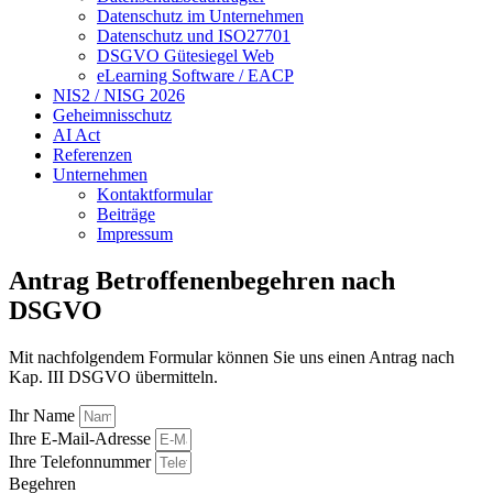
Datenschutz im Unternehmen
Datenschutz und ISO27701
DSGVO Gütesiegel Web
eLearning Software / EACP
NIS2 / NISG 2026
Geheimnisschutz
AI Act
Referenzen
Unternehmen
Kontaktformular
Beiträge
Impressum
Antrag Betroffenenbegehren nach
DSGVO
Mit nachfolgendem Formular können Sie uns einen Antrag nach
Kap. III DSGVO übermitteln.
Ihr Name
Ihre E-Mail-Adresse
Ihre Telefonnummer
Begehren