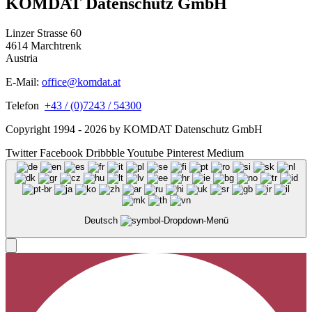
KOMDAT Datenschutz GmbH
Linzer Strasse 60
4614 Marchtrenk
Austria
E-Mail:
office@komdat.at
Telefon
+43 / (0)7243 / 54300
Copyright 1994 - 2026 by KOMDAT Datenschutz GmbH
Twitter
Facebook
Dribbble
Youtube
Pinterest
Medium
Deutsch