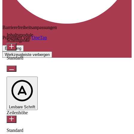
Barrierefreiheitsanpassungen
Inhaltsmodule
Präsentiert von
OneTap
Schriftgröße
Erklärung
Werkzeugleiste verbergen
Standard
Lesbare Schrift
Zeilenhöhe
Standard