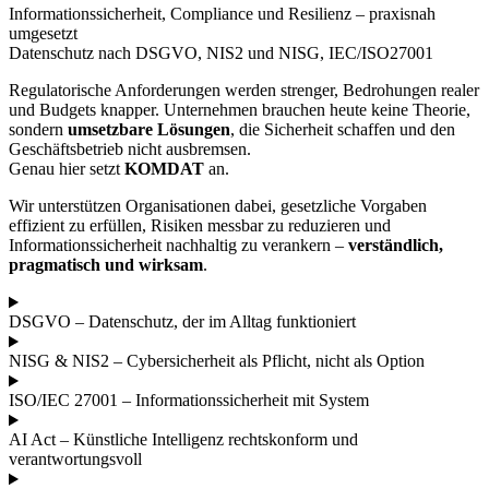
Informationssicherheit, Compliance und Resilienz – praxisnah
umgesetzt
Datenschutz nach DSGVO, NIS2 und NISG, IEC/ISO27001
Regulatorische Anforderungen werden strenger, Bedrohungen realer
und Budgets knapper. Unternehmen brauchen heute keine Theorie,
sondern
umsetzbare Lösungen
, die Sicherheit schaffen und den
Geschäftsbetrieb nicht ausbremsen.
Genau hier setzt
KOMDAT
an.
Wir unterstützen Organisationen dabei, gesetzliche Vorgaben
effizient zu erfüllen, Risiken messbar zu reduzieren und
Informationssicherheit nachhaltig zu verankern –
verständlich,
pragmatisch und wirksam
.
DSGVO – Datenschutz, der im Alltag funktioniert
NISG & NIS2 – Cybersicherheit als Pflicht, nicht als Option
ISO/IEC 27001 – Informationssicherheit mit System
AI Act – Künstliche Intelligenz rechtskonform und
verantwortungsvoll