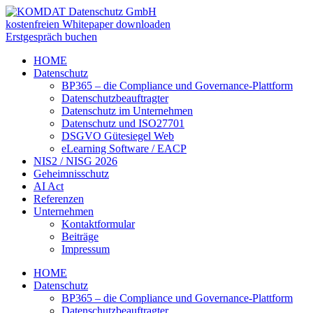
kostenfreien Whitepaper downloaden
Erstgespräch buchen
HOME
Datenschutz
BP365 – die Compliance und Governance-Plattform
Datenschutzbeauftragter
Datenschutz im Unternehmen
Datenschutz und ISO27701
DSGVO Gütesiegel Web
eLearning Software / EACP
NIS2 / NISG 2026
Geheimnisschutz
AI Act
Referenzen
Unternehmen
Kontaktformular
Beiträge
Impressum
HOME
Datenschutz
BP365 – die Compliance und Governance-Plattform
Datenschutzbeauftragter