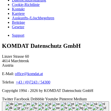
Datenschutzerklärung
Cookie-Richtlinie
Kontakt
Karriere
Auskunfts-/Löschbegehren
Beiträge
Gesetze
Support
KOMDAT Datenschutz GmbH
Linzer Strasse 60
4614 Marchtrenk
Austria
E-Mail:
office@komdat.at
Telefon
+43 / (0)7243 / 54300
Copyright 1994 - 2026 by KOMDAT Datenschutz GmbH
Twitter
Facebook
Dribbble
Youtube
Pinterest
Medium