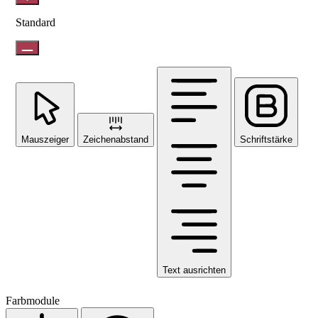
Standard
Mauszeiger
Zeichenabstand
Schriftstärke
Text ausrichten
Farbmodule