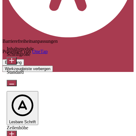
Barrierefreiheitsanpassungen
Inhaltsmodule
Präsentiert von
OneTap
Schriftgröße
Erklärung
Werkzeugleiste verbergen
Standard
Lesbare Schrift
Zeilenhöhe