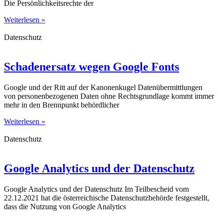
Die Persönlichkeitsrechte der
Weiterlesen »
Datenschutz
Schadenersatz wegen Google Fonts
Google und der Ritt auf der Kanonenkugel Datenübermittlungen
von personenbezogenen Daten ohne Rechtsgrundlage kommt immer
mehr in den Brennpunkt behördlicher
Weiterlesen »
Datenschutz
Google Analytics und der Datenschutz
Google Analytics und der Datenschutz Im Teilbescheid vom
22.12.2021 hat die österreichische Datenschutzbehörde festgestellt,
dass die Nutzung von Google Analytics