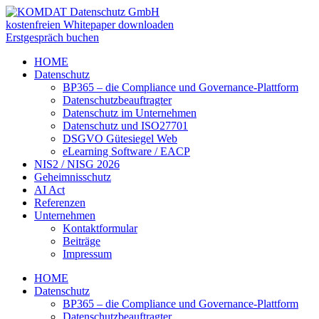
kostenfreien Whitepaper downloaden
Erstgespräch buchen
HOME
Datenschutz
BP365 – die Compliance und Governance-Plattform
Datenschutzbeauftragter
Datenschutz im Unternehmen
Datenschutz und ISO27701
DSGVO Gütesiegel Web
eLearning Software / EACP
NIS2 / NISG 2026
Geheimnisschutz
AI Act
Referenzen
Unternehmen
Kontaktformular
Beiträge
Impressum
HOME
Datenschutz
BP365 – die Compliance und Governance-Plattform
Datenschutzbeauftragter