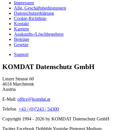
Impressum
Allg. Geschäftsbedingungen
Datenschutzerklärung
Cookie-Richtlinie
Kontakt
Karriere
Auskunfts-/Löschbegehren
Beiträge
Gesetze
Support
KOMDAT Datenschutz GmbH
Linzer Strasse 60
4614 Marchtrenk
Austria
E-Mail:
office@komdat.at
Telefon
+43 / (0)7243 / 54300
Copyright 1994 - 2026 by KOMDAT Datenschutz GmbH
Twitter
Facebook
Dribbble
Youtube
Pinterest
Medium