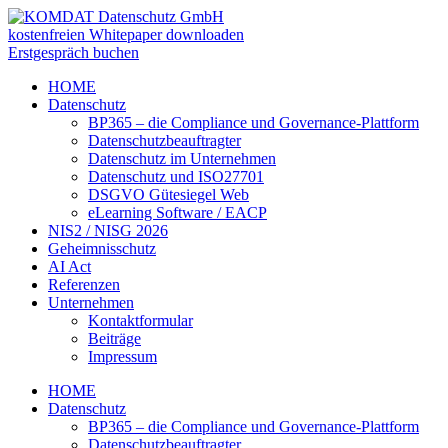
kostenfreien Whitepaper downloaden
Erstgespräch buchen
HOME
Datenschutz
BP365 – die Compliance und Governance-Plattform
Datenschutzbeauftragter
Datenschutz im Unternehmen
Datenschutz und ISO27701
DSGVO Gütesiegel Web
eLearning Software / EACP
NIS2 / NISG 2026
Geheimnisschutz
AI Act
Referenzen
Unternehmen
Kontaktformular
Beiträge
Impressum
HOME
Datenschutz
BP365 – die Compliance und Governance-Plattform
Datenschutzbeauftragter