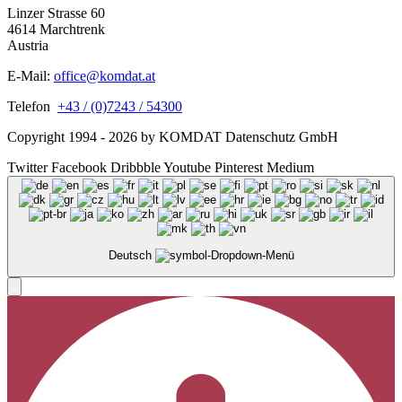
Linzer Strasse 60
4614 Marchtrenk
Austria
E-Mail:
office@komdat.at
Telefon
+43 / (0)7243 / 54300
Copyright 1994 - 2026 by KOMDAT Datenschutz GmbH
Twitter
Facebook
Dribbble
Youtube
Pinterest
Medium
Deutsch