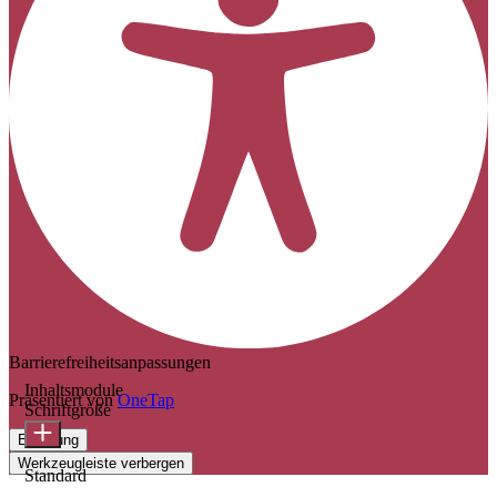
Barrierefreiheitsanpassungen
Inhaltsmodule
Präsentiert von
OneTap
Schriftgröße
Erklärung
Werkzeugleiste verbergen
Standard